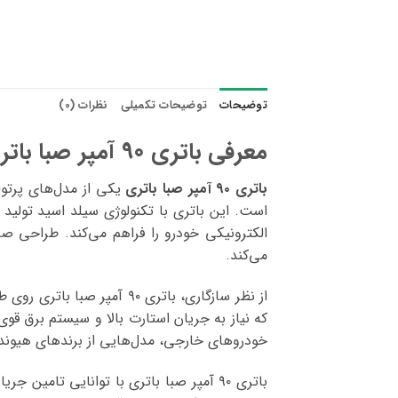
توضیحات
توضیحات تکمیلی
نظرات (0)
معرفی باتری 90 آمپر صبا باتری
باتری ۹۰ آمپر صبا باتری
یکی از مدل‌های پرتوا
است. این باتری با تکنولوژی سیلد اسید تولید
الکترونیکی خودرو را فراهم می‌کند. طراحی ص
می‌کند.
از نظر سازگاری، باتری ۹۰
که نیاز به جریان استارت بالا و سیستم برق قو
خودروهای خارجی، مدل‌هایی از برندهای هیوندای،
باتری ۹۰ آمپر صبا باتری با توانایی تام