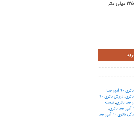
رید
خرید باتری 90 آمپر صبا
,
فروش باتری 90
,
قیمت
,
نمایندگی باتری 90 آمپر صبا