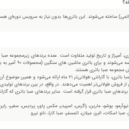
ند؟
تمی) ساخته می‌شوند. این باتری‌ها بدون نیاز به سرویس دوره‌ای هستن
ی، آمپراژ و تاریخ تولید متفاوت است. عمده برندهای زیرمجموعه صبا ب
وش مجموعه صبا باتری هستند.
برند اکسون به‌عنوان یکی از محصولات ویژه صبا باتری، با گارانتی طولانی‌
از فروش طولانی‌تر اهمیت می‌دهند. در واقع، در بین برندهای تولیدی 
نیوآرمو، یوشو، مارین، زاگرس، اسپیدر، مکس پاور، پردیس، سفیر، راین،
با اسکات، البرز، میلان، اتمسفر، صبا کارا، نانو نیرو.