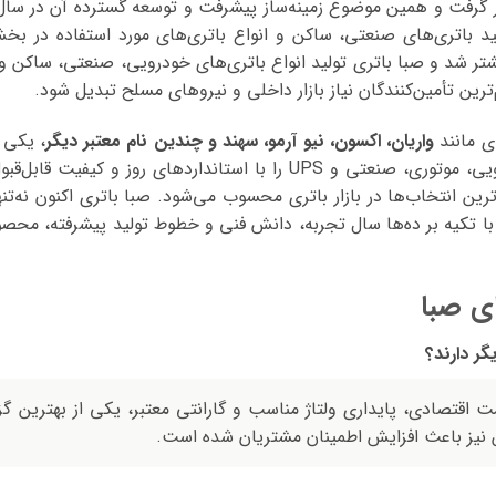
د باتری‌های صنعتی، ساکن و انواع باتری‌های مورد استفاده در ب
شتر شد و صبا باتری تولید انواع باتری‌های خودرویی، صنعتی، ساکن و 
ین تأمین‌کنندگان نیاز بازار داخلی و نیروهای مسلح تبدیل شود.
ای مانند
واریان، اکسون، نیو آرمو، سهند و چندین نام معتبر دیگر
، یکی ا
این شرکت طیف گسترده‌ای از باتری‌های خودرویی، موتوری، صنعتی و UPS را
رین انتخاب‌ها در بازار باتری محسوب می‌شود. صبا باتری اکنون نه‌تن
ا تکیه بر ده‌ها سال تجربه، دانش فنی و خطوط تولید پیشرفته، محصو
ای صبا
ر دارند؟
مت اقتصادی، پایداری ولتاژ مناسب و گارانتی معتبر، یکی از بهترین گز
نیز باعث افزایش اطمینان مشتریان شده است.