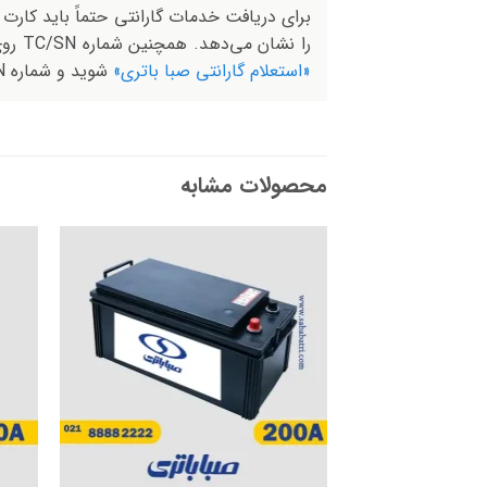
برای دریافت خدمات گارانتی حتماً باید کارت 
را نشان می‌دهد. همچنین شماره TC/SN روی باتری درج شده که از طریق آن می‌توان تاریخ اعتبار گارانتی را استعلام کرد. برای بررسی، کافی است وارد سامانه
«استعلام گارانتی صبا باتری»
شوید و شماره S/N را وارد کنید.
محصولات مشابه