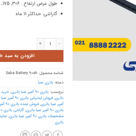
طول عرض ارتفاع : 306, 175, 225 میلی متر
گارانتی: حداکثر 11 ماه
باتری 90 آمپر صبا باتری عدد
افزودن به سبد خ
شناسه محصول:
Saba Battery 90ah
دسته:
باتری صبا
برچسب:
باتری 90 آمپر صبا باتری
,
باتری
,
فروش اینترنتی باتری 90 آمپر صبا باتری
آمپر صبا باتری
,
فروش عمده باتری 90 آمپر صبا باتری
باتری 90 آمپر صبا باتری
,
گارانتی باتری 90 آمپر صبا باتری
مشخصات باتری 90 آمپر صبا باتری
,
باتری