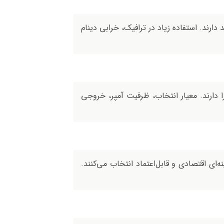
لامت سیستم برق خودرو متفاوت است، اما معمولاً بین ۱.۵ تا 4 سال عمر مفید دارند. استفاده زیاد در ترافیک، خرابی دینام
ا دارند. معیار انتخاب، ظرفیت آمپر، خروجی
‌ای اقتصادی و قابل‌اعتماد انتخاب می‌کنند.