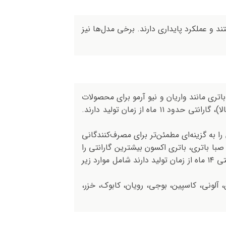
د و عملکرد پایداری دارند. برخی مدل‌ها نیز
اتری مانند واریان و نیو آرمو برای محصولات
تا ۷۴ آمپر با گارانتی ۱۴ ماه از زمان تولید عرضه می‌شوند و برای باتری ماشین های سنگین (محصولات ۹۰ آمپر به بالا)، گارانتی حدود ۱۱ ماه از زمان تولید دارند.
تر ۲۱ ماه ارائه می‌شود و همین موضوع آن را به گزینه‌ای مطمئن‌تر برای مصرف‌کنندگانی
صبا باتری، باتری اکسون بیشترین گارانتی را
دارد و با ۲۱ ماه گارانتی از زمان تولید در صدر برندهای صبا باتری قرار گرفته است. سایر برندهای صبا باتری که گارانتی ۱۴ ماه از زمان تولید دارند شامل موارد زیر
 آلونی، کاسپین، بوجی، رویان، کابوک، خزر،