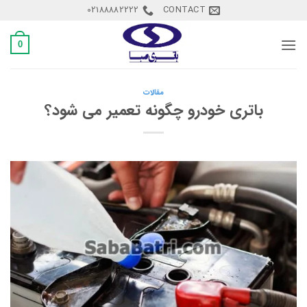
Ski
02188882222
CONTACT
t
conten
0
مقالات
باتری خودرو چگونه تعمیر می شود؟