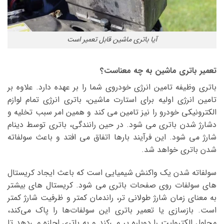
آیا باتری ماشین قابل تعمیر است
تعمیر باتری ماشین به چه معناست؟
باتری وظیفه تامین انرژی خودروی شما را بر عهده دارد. علاوه بر
تامین انرژی اولیه برای استارت ماشین، باتری انرژی تمام لوازم
الکترونیکی خودرو را نیز تامین می کند و همین امر سبب تخلیه و
دشارژ شدن باتری می شود. در حین رانندگی، باتری توسط دینام
شارژ می شود. این فرآیند بارها اتفاق می افتد و باعث سولفاته
شدن باتری خواهد شد.
سولفاته شدن یک واکنش شیمیایی است که باعث ایجاد کریستال
های سولفات روی صفحات باتری می شود. کریستال های بیشتر
به معنای زمان شارژ طولانی تر، راندمان کمتر و ظرفیت شارژ کمتر
است. بازسازی یا تعمیر باتری این سولفات‌ها را پاک می‌کند،
محلول الکترولیت را دوباره پر می‌کند و به باتری اجازه می‌دهد تا