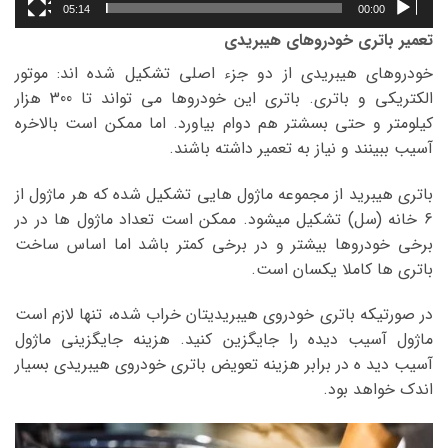
05:14
00:00
تعمیر باتری خودروهای هیبریدی
خودروهای هیبریدی از دو جزء اصلی تشکیل شده اند: موتور
الکتریکی و باتری. باتری این خودروها می تواند تا 300 هزار
کیلومتر و حتی بسشتر هم دوام بیاورد. اما ممکن است بالاخره
آسیب ببینند و نیاز به تعمیر داشته باشند.
باتری هیبرید از مجموعه ماژول هایی تشکیل شده که هر ماژول از
6 خانه (سل) تشکیل میشود. ممکن است تعداد ماژول ها در در
برخی خودروها بیشتر و در برخی کمتر باشد اما اساس ساخت
باتری ها کاملا یکسان است.
در صورتیکه باتری خودروی هیبریدیتان خراب شده، تنها لازم است
ماژول آسیب دیده را جایگزین کنید. هزینه جایگزینی ماژول
آسیب دید ه در برابر هزینه تعویض باتری خودروی هیبریدی بسیار
اندک خواهد بود.