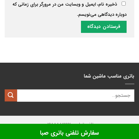
ذخیره نام، ایمیل و وبسایت من در مرورگر برای زمانی که
دوباره دیدگاهی می‌نویسم.
باتری مناسب ماشین شما
تلفن تماس: 02188882222
سفارش تلفنی باتری صبا
تمامی حقوق این وبسایت متعلق به
کیان باتری
میباشد.