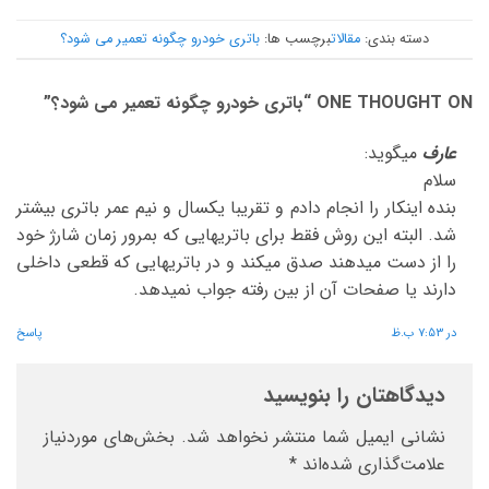
دسته بندی:
مقالات
برچسب ها:
باتری خودرو چگونه تعمیر می شود؟
ONE THOUGHT ON “
باتری خودرو چگونه تعمیر می شود؟
”
عارف
میگوید:
سلام
بنده اینکار را انجام دادم و تقریبا یکسال و نیم عمر باتری بیشتر
شد. البته این روش فقط برای باتریهایی که بمرور زمان شارژ خود
را از دست میدهند صدق میکند و در باتریهایی که قطعی داخلی
دارند یا صفحات آن از بین رفته جواب نمیدهد.
در 7:53 ب.ظ
پاسخ
دیدگاهتان را بنویسید
نشانی ایمیل شما منتشر نخواهد شد.
بخش‌های موردنیاز
علامت‌گذاری شده‌اند
*