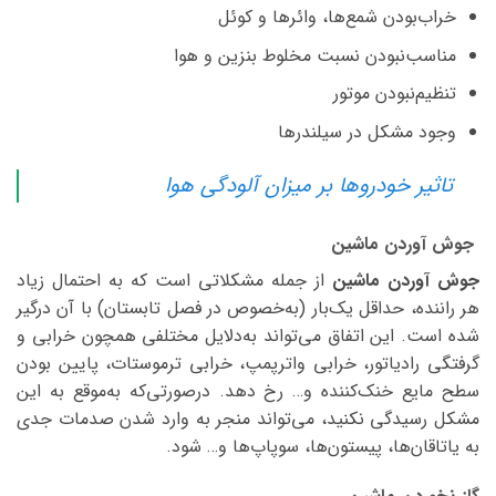
خراب‌بودن شمع‌ها، وائرها و کوئل
مناسب‌نبودن نسبت مخلوط بنزین و هوا
تنظیم‌نبودن موتور
وجود مشکل در سیلندرها
تاثیر خودروها بر میزان آلودگی هوا
جوش آوردن ماشین
جوش آوردن ماشین
از جمله مشکلاتی است که به احتمال زیاد
هر راننده، حداقل یک‌بار (به‌خصوص در فصل تابستان) با آن درگیر
شده است. این اتفاق می‌تواند به‌دلایل مختلفی همچون خرابی و
گرفتگی رادیاتور، خرابی واترپمپ، خرابی ترموستات، پایین بودن
سطح مایع خنک‌کننده و… رخ دهد. درصورتی‌که به‌موقع به این
مشکل رسیدگی نکنید، می‌تواند منجر به وارد شدن صدمات جدی
به یاتاقان‌ها، پیستون‌ها، سوپاپ‌ها و… شود.