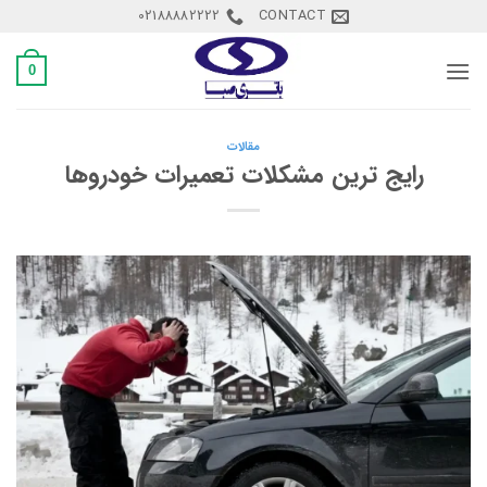
S
02188882222
CONTACT
conte
0
مقالات
رایج ترین مشکلات تعمیرات خودروها