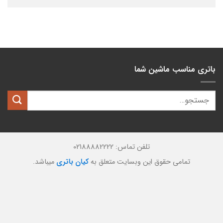
باتری مناسب ماشین شما
تلفن تماس: 02188882222
تمامی حقوق این وبسایت متعلق به
کیان باتری
میباشد.