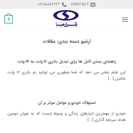
Ski
02188882222
CONTACT
t
conten
0
آرشیو دسته بندی:
مقالات
راهنمای بستن کابل ها برای تبدیل باتری 12 ولت به 24 ولت
این فیلم نشان می دهد که شما چطوری می توانید دو باتری 12 ولت
ماشین [...]
استهلاک خودرو و عوامل موثر بر آن
خودرو از مهمترین ابزارهای زندگی و وسیله ایست که به عنوان دومین
هدف سرمایه گذاری [...]