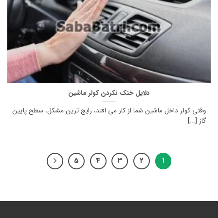
دلایل خنک نکردن کولر ماشین
وقتی کولر داخل ماشین شما از کار می افتد، رایج ترین مشکل، سطح پایین
گاز [...]
5
4
3
2
1